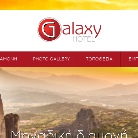
ΙΑΜΟΝΗ
PHOTO GALLERY
ΤΟΠΟΘΕΣΙΑ
ΕΜΠ
Μοναδική διαμονή