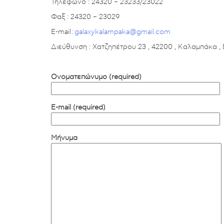
Τηλέφωνο : 24320 – 23233/23022
Φαξ : 24320 – 23029
E-mail :
galaxykalampaka@gmail.com
Διεύθυνση : Χατζηπέτρου 23 , 42200 , Καλαμπάκα ,
Ονοματεπώνυμο (required)
E-mail (required)
Μήνυμα