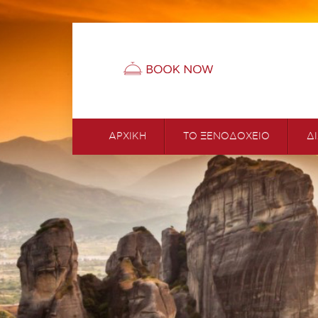
ΑΡΧΙΚΗ
ΤΟ ΞΕΝΟΔΟΧΕΙΟ
Δ